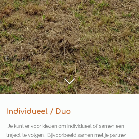
Individueel / Duo
Je kunt er voor kiezen om individueel of samen een
traject te volgen. Bijvoorbeeld samen met je partner,