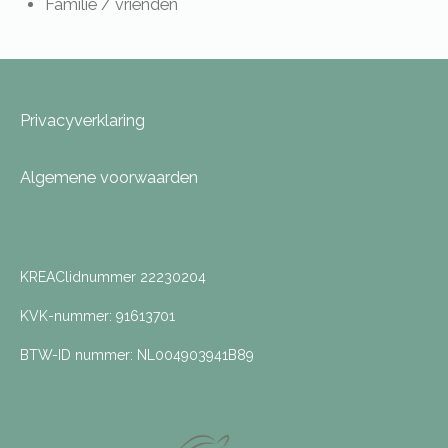
Familie / vrienden
Privacyverklaring
Algemene voorwaarden
KREAClidnummer 22230204
KVK-nummer: 91613701
BTW-ID nummer: NL004903941B89