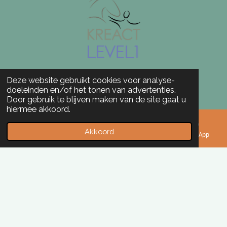
Deze website gebruikt cookies voor analyse-
doeleinden en/of het tonen van advertenties.
Door gebruik te blijven maken van de site gaat u
hiermee akkoord.
Akkoord
E-mailadres
Kaart
Instagram
WhatsApp
© 2025 paardweetraad.nl