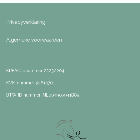
Privacyverklaring
Algemene voorwaarden
KREAClidnummer 22230204
KVK-nummer: 91613701
BTW-ID nummer: NL004903941B89