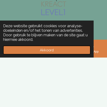
Deze website gebruikt cookies voor analyse-
doeleinden en/of het tonen van advertenties.
Door gebruik te blijven maken van de site gaat u
hiermee akkoord.
Akkoord
E-mailadres
Kaart
Instagram
WhatsApp
© 2025 paardweetraad.nl
Powered by
JouwWeb