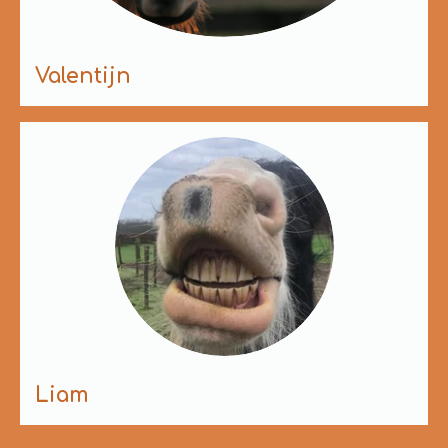
Valentijn
Liam