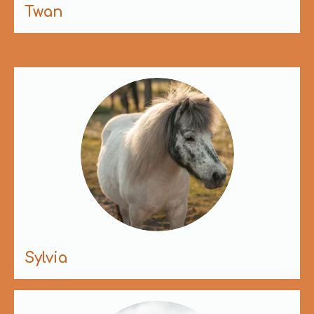
Twan
Sylvia