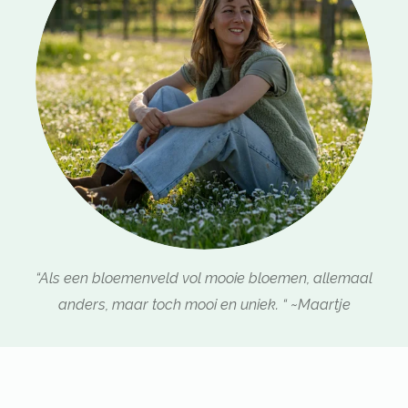
“Als een bloemenveld vol mooie bloemen,
allemaal
anders,
maar toch mooi en uniek. “ ~Maartje