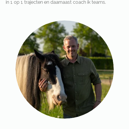
in 1 op 1 trajecten en daarnaast coach ik teams.